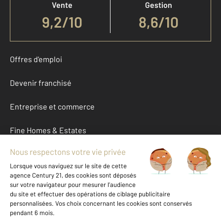
Vente
Gestion
9,2
/
10
8,6/10
Offres d'emploi
Devenir franchisé
Entreprise et commerce
Fine Homes & Estates
À propos
International
Nous contacter