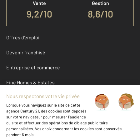
Vente
Gestion
9,2
/
10
8,6/10
Offres d'emploi
Devenir franchisé
Entreprise et commerce
Fine Homes & Estates
À propos
International
Nous contacter