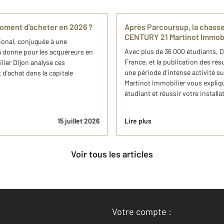
 moment d'acheter en 2026 ?
Après Parcoursup, la chasse
CENTURY 21 Martinot Immobi
ional, conjuguée à une
Avec plus de 36 000 étudiants, Di
 la donne pour les acquéreurs en
France, et la publication des r
ier Dijon analyse ces
une période d'intense activité s
 d'achat dans la capitale
Martinot Immobilier vous expli
étudiant et réussir votre install
15 juillet 2026
Lire plus
Voir tous les articles
Votre compte :