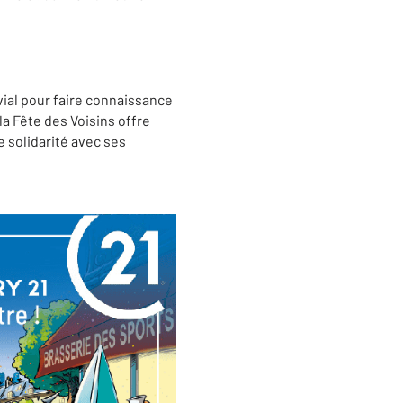
ivial pour faire connaissance
la Fête des Voisins offre
e solidarité avec ses