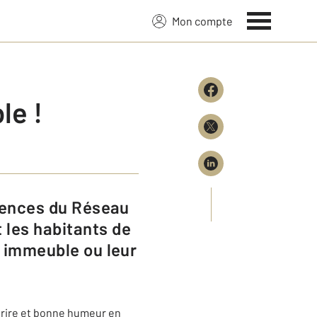
Mon compte
le !
 les habitants de
ur immeuble ou leur
ourire et bonne humeur en