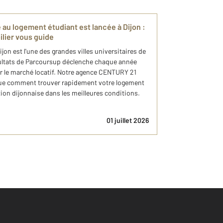
 au logement étudiant est lancée à Dijon :
lier vous guide
jon est l'une des grandes villes universitaires de
ésultats de Parcoursup déclenche chaque année
ur le marché locatif. Notre agence CENTURY 21
que comment trouver rapidement votre logement
ation dijonnaise dans les meilleures conditions.
01 juillet 2026