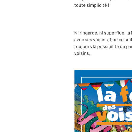
toute simplicité !
Ni ringarde, ni superflue, l
avec ses voisins. Que ce soi
toujours la possibilité de p
voisins.