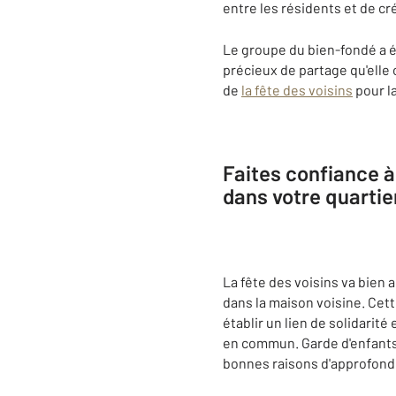
entre les résidents et de c
Le groupe du bien-fondé a 
précieux de partage qu'elle 
de
la fête des voisins
pour la
Faites confiance à
dans votre quartie
La fête des voisins va bien
dans la maison voisine. Cet
établir un lien de solidarité
en commun. Garde d'enfants, 
bonnes raisons d'approfondi