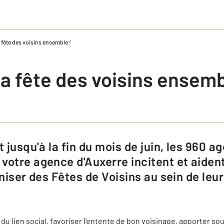
 fête des voisins ensemble !
a fête des voisins ensemb
votre agence d'Auxerre incitent et aident
aniser des Fêtes de Voisins au sein de le
 du lien social, favoriser l’entente de bon voisinage, apporter s