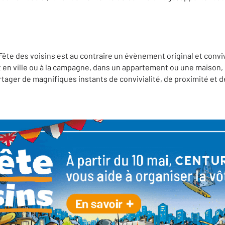
a Fête des voisins est au contraire un évènement original et conv
t en ville ou à la campagne, dans un appartement ou une maison, 
artager de magnifiques instants de convivialité, de proximité et d