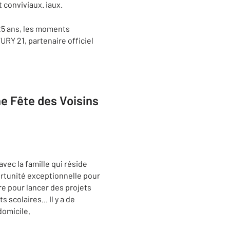
 conviviaux. iaux.
25 ans, les moments
URY 21, partenaire officiel
e Fête des Voisins
vec la famille qui réside
ortunité exceptionnelle pour
ire pour lancer des projets
colaires... Il y a de
domicile.