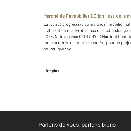
Marché de l'immobilier à Dijon : est-ce le
La reprise progressive du marché immobilier nat
stabilisation relative des taux de crédit, change
2026. Notre agence CENTURY 21 Martinot Immobil
indicateurs et leur portée concrète pour un projet
bourguignonne.
Lire plus
Parlons de vous, parlons biens