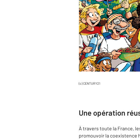
(c) CENTURY21
Une opération réus
À travers toute la France, 
promouvoir la coexistence h