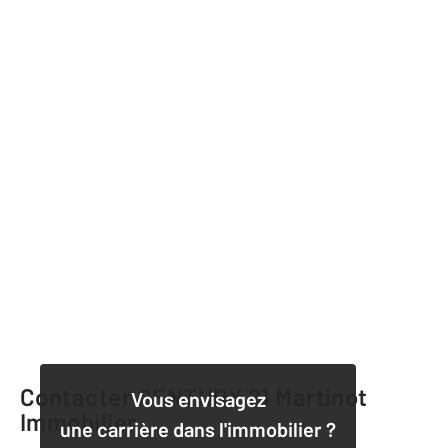
Contacter CENTURY 21 Martinot
Vous envisagez
Immobilier
une carrière dans l'immobilier ?