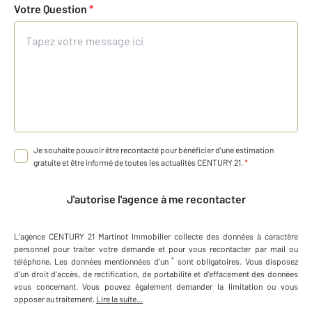
Votre Question
*
Je souhaite pouvoir être recontacté pour bénéficier d'une estimation
gratuite et être informé de toutes les actualités CENTURY 21.
*
J'autorise l'agence à me recontacter
L'agence
CENTURY 21 Martinot Immobilier
collecte des données à caractère
personnel
pour traiter votre demande et pour vous recontacter par mail ou
*
téléphone
.
Les données mentionnées d'un
sont obligatoires. Vous disposez
d'un droit d'accès, de rectification, de portabilité et d'effacement des données
vous concernant. Vous pouvez également demander la limitation ou vous
opposer au traitement.
Lire la suite...