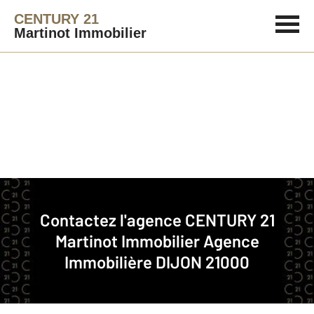
CENTURY 21
Martinot Immobilier
Agence immobilière
Contact
Contactez l'agence
CENTURY 21
Notre agence à DIJON
Martinot Immobilier
Agence
Immobilière DIJON 21000