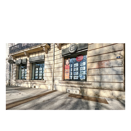
CENTURY 21 Martinot Immobilier
3 Place de la République
DIJON - 21000
Envoyer un message
Téléphoner à l'agence