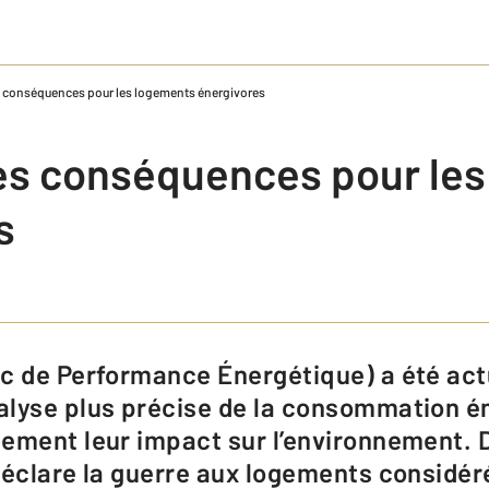
s conséquences pour les logements énergivores
es conséquences pour le
s
alyse plus précise de la consommation é
ement leur impact sur l’environnement. 
 déclare la guerre aux logements consid