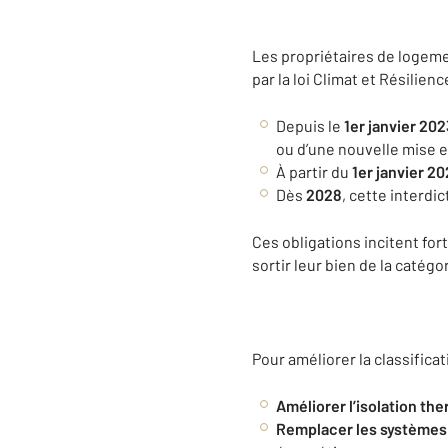
Les propriétaires de logeme
par la loi Climat et Résilienc
Depuis le
1er janvier 20
ou d’une nouvelle mise e
À partir du
1er janvier 2
Dès
2028
, cette interdi
Ces obligations incitent fo
sortir leur bien de la catég
Pour améliorer la classifica
Améliorer l’isolation th
Remplacer les systèmes