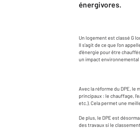
énergivores.
Un logement est classé G lo
Il s'agit de ce que l'on app
d’énergie pour être chauffé
un impact environnemental si
Avec la réforme du DPE, le m
principaux : le chauffage, l’
etc.). Cela permet une meil
De plus, le DPE est désormai
des travaux si le classement