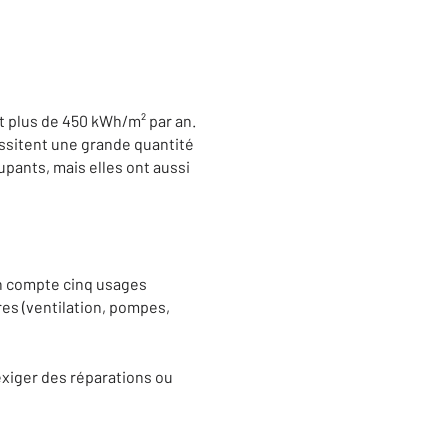
t plus de 450 kWh/m² par an.
cessitent une grande quantité
pants, mais elles ont aussi
en compte cinq usages
ires (ventilation, pompes,
exiger des réparations ou