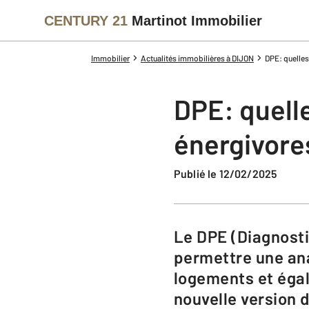
CENTURY 21
Martinot Immobilier
Immobilier
Actualités immobilières à DIJON
DPE: quelle
DPE: quell
énergivore
Publié le 12/02/2025
Le DPE (Diagnostic de Performance Énergétique) a été actualisé afin de
permettre une an
logements et égal
nouvelle version