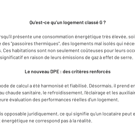
Qu’est-ce qu’un logement classé G ?
rsqu'il présente une consommation énergétique très élevée, soi
elle des "passoires thermiques", des logements mal isolés qui né
s. Ces habitations sont non seulement coûteuses pour leurs occu
gnificatif en raison de leurs émissions de gaz à effet de serre.
Le nouveau DPE : des critères renforcés
ode de calcul a été harmonisé et fiabilisé. Désormais, il prend 
eau chaude sanitaire, le refroidissement, l’éclairage et les auxilia
leure évaluation des performances réelles d’un logement.
s opposable juridiquement, ce qui signifie qu’un locataire peut 
 énergétique ne correspond pas à la réalité.