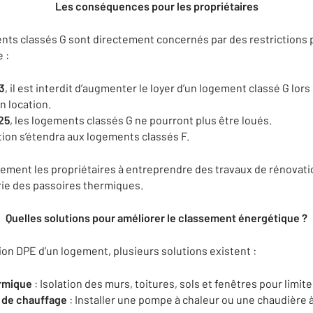
Les conséquences pour les propriétaires
nts classés G sont directement concernés par des restrictions 
e :
23
, il est interdit d’augmenter le loyer d’un logement classé G lor
n location.
025
, les logements classés G ne pourront plus être loués.
ction s’étendra aux logements classés F.
rtement les propriétaires à entreprendre des travaux de rénovat
orie des passoires thermiques.
Quelles solutions pour améliorer le classement énergétique ?
tion DPE d’un logement, plusieurs solutions existent :
ermique
: Isolation des murs, toitures, sols et fenêtres pour limite
 de chauffage
: Installer une pompe à chaleur ou une chaudière