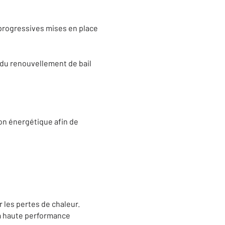
progressives mises en place
s du renouvellement de bail
ion énergétique afin de
r les pertes de chaleur.
 à haute performance