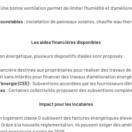
 Une bonne ventilation permet de limiter l’humidité et d’amélior
nouvelables
: Installation de panneaux solaires, chauffe-eau t
Les aides financières disponibles
on énergétique, plusieurs dispositifs d’aides sont proposés :
inancière destinée aux propriétaires pour réaliser des travaux de
êt sans intérêts pour financer des travaux d’amélioration énergé
’énergie (CEE)
: Subventions accordées par les fournisseurs d’é
les
: Certaines collectivités proposent des subventions complé
Impact pour les locataires
un logement classé G subissent des factures énergétiques élevée
 Grâce à la nouvelle réglementation, ils peuvent exiger des amél
ent énergivore à partir de 2025.