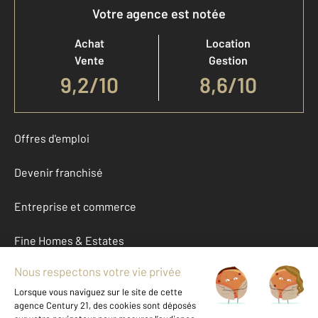
Votre agence est notée
Achat
Location
Vente
Gestion
9,2
/
10
8,6/10
Offres d'emploi
Devenir franchisé
Entreprise et commerce
Fine Homes & Estates
À propos
International