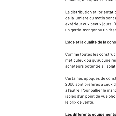
La distribution et l’orienta
de la lumière du matin sont 
extérieur aux beaux jours. 
un garde-manger ou un dressi
L’âge et la qualité de la co
Comme toutes les constructi
méticuleux ou qu’aucune réno
acheteurs potentiels. Isolat
Certaines époques de constr
2000 sont préférés à ceux d
à l’autre. Pour pallier le m
isolés d’un point de vue pho
le prix de vente.
Les différents équipement