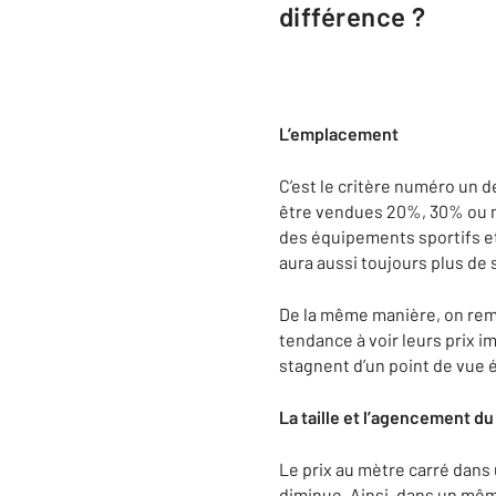
différence ?
L’emplacement
C’est le critère numéro un 
être vendues 20%, 30% ou m
des équipements sportifs e
aura aussi toujours plus d
De la même manière, on rem
tendance à voir leurs prix i
stagnent d’un point de vue
La taille et l’agencement d
Le prix au mètre carré dans u
diminue. Ainsi, dans un même