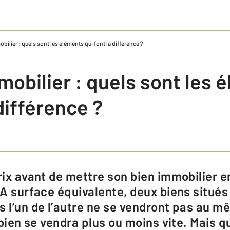
obilier : quels sont les éléments qui font la différence ?
mmobilier : quels sont les
 différence ?
. A surface équivalente, deux biens situé
s l’un de l’autre ne se vendront pas au mê
 bien se vendra plus ou moins vite. Mais qu