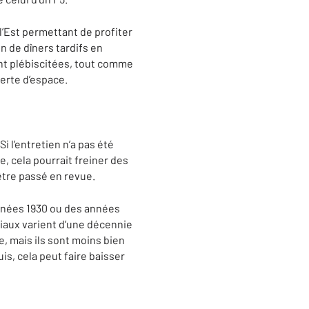
l’Est permettant de profiter
n de dîners tardifs en
ont plébiscitées, tout comme
perte d’espace.
 l’entretien n’a pas été
, cela pourrait freiner des
 être passé en revue.
années 1930 ou des années
riaux varient d’une décennie
e, mais ils sont moins bien
is, cela peut faire baisser