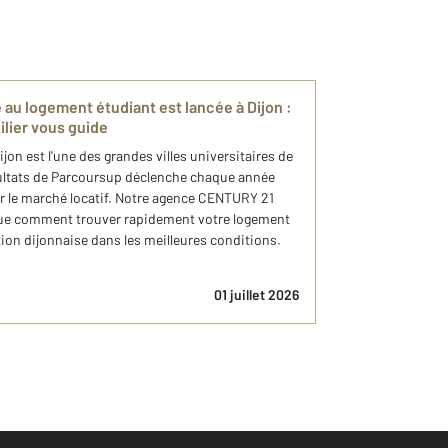
 au logement étudiant est lancée à Dijon :
lier vous guide
jon est l'une des grandes villes universitaires de
ésultats de Parcoursup déclenche chaque année
ur le marché locatif. Notre agence CENTURY 21
que comment trouver rapidement votre logement
ation dijonnaise dans les meilleures conditions.
01 juillet 2026