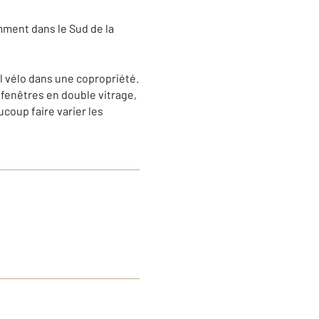
amment dans le Sud de la
l vélo dans une copropriété.
fenêtres en double vitrage,
coup faire varier les