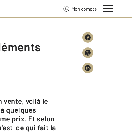
Mon compte
 éléments
s à quelques
me prix. Et selon
’est-ce qui fait la