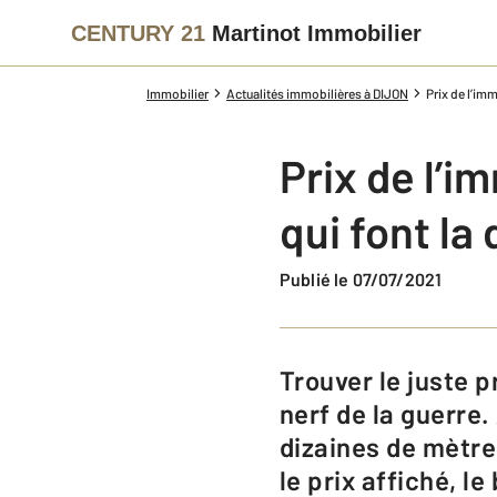
CENTURY 21
Martinot Immobilier
Immobilier
Actualités immobilières à DIJON
Prix de l’imm
Prix de l’i
qui font la
Publié le 07/07/2021
Trouver le juste prix avant de mettre son bien immobilier en vente, voilà le
nerf de la guerre
dizaines de mètre
le prix affiché, le