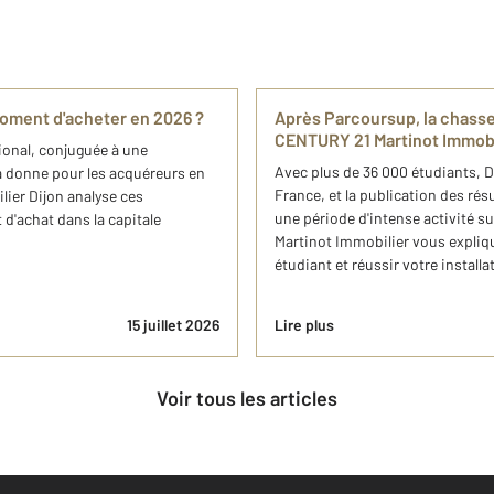
 moment d'acheter en 2026 ?
Après Parcoursup, la chasse
CENTURY 21 Martinot Immobi
ional, conjuguée à une
Avec plus de 36 000 étudiants, Di
 la donne pour les acquéreurs en
France, et la publication des r
ier Dijon analyse ces
une période d'intense activité s
 d'achat dans la capitale
Martinot Immobilier vous expli
étudiant et réussir votre install
15 juillet 2026
Lire plus
Voir tous les articles