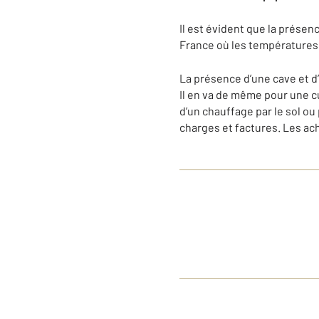
Il est évident que la présen
France où les températures 
La présence d’une cave et d
Il en va de même pour une c
d’un chauffage par le sol o
charges et factures. Les ach