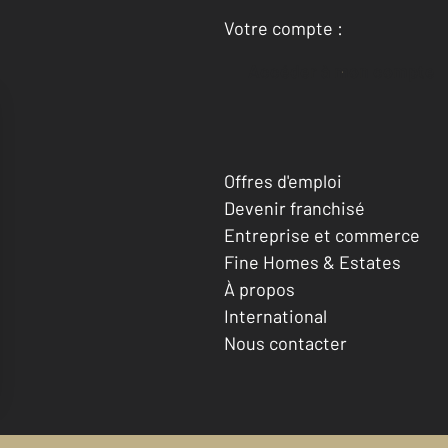
Votre compte :
Accéder à mon compte
Offres d'emploi
Devenir franchisé
Entreprise et commerce
Fine Homes & Estates
À propos
International
Nous contacter