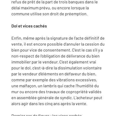
refus de prêt de la part de trois banques dans le
délai maximum prévu, ou encore lorsque la
commune utilise son droit de préemption.
Dol et vices cachés
Enfin, même après la signature de l’acte définitif de
vente, il est encore possible d’annuler la cession du
bien pour vice de consentement. C’est le cas s’il y a
non-respect de l’obligation de délivrance du bien
immobilier par le vendeur. C’est également vrai
pour le dol, c’est-à-dire la dissimulation volontaire
par le vendeur d’éléments en défaveur du bien,
comme par exemple des vibrations excessives,
une malfaçon, un lambris qui cache l’humidité du
mur ou encore des travaux de copropriété validés
en assemblée générale de syndic. L’acheteur peut
alors agir dans les cinq ans après la vente.
Dernier cas de figure : les vices cachés,