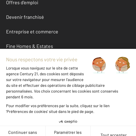
Offres d'emploi
Devenir franchisé
Entreprise et commerce
Fine Homes & Estates
À propos
International
Nous contacter
Mentions légales & CGU et Barèmes d'honoraires
Données personnelles
Gestionnaire des cookies