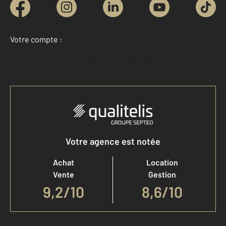
Votre compte :
Accéder à mon compte
Votre agence est notée
Achat
Location
Vente
Gestion
9,2
/
10
8,6/10