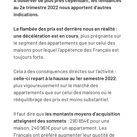
A observer de plus près cependant, les tendances
au 2e trimestre 2022 nous apportent d’autres
indications.
La flambée des prix est derrière nous en réalité :
une décélération est en cours
, plus prégnante sur
le segment des appartements que sur celui des
maisons pour lequel l’appétence des Français est
toujours forte.
Cela a des conséquences directes sur l’activité :
celle-ci repart à la hausse au 1er semestre 2022
,
plus vigoureusement sur le marché des
appartements que sur celui des maisons où le
rééquilibrage des prix est moins substantiel.
Il faut dire que
les montants moyens d’acquisition
atteignent des sommets
: 290 654€ pour une
maison, 240 961€ pour un appartement. Les
Français ont préféré augmenter leur quotité de