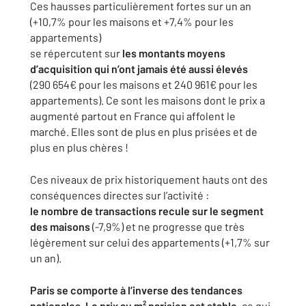
Ces hausses particulièrement fortes sur un an
(+10,7% pour les maisons et +7,4% pour les
appartements)
se répercutent sur
les montants moyens
d’acquisition qui n’ont jamais été aussi élevés
(290 654€ pour les maisons et 240 961€ pour les
appartements). Ce sont les maisons dont le prix a
augmenté partout en France qui affolent le
marché. Elles sont de plus en plus prisées et de
plus en plus chères !
Ces niveaux de prix historiquement hauts ont des
conséquences directes sur l’activité :
le nombre de transactions recule sur le segment
des maisons
(-7,9%) et ne progresse que très
légèrement sur celui des appartements (+1,7% sur
un an).
Paris se comporte à l’inverse des tendances
nationales. Le prix au m² parisien est stable
, ce qui