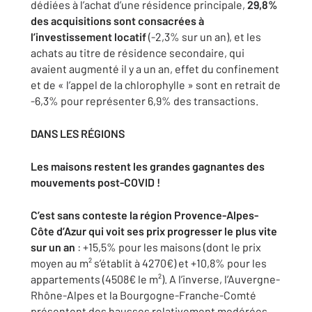
dédiées à l’achat d’une résidence principale,
29,8%
des acquisitions sont consacrées à
l’investissement locatif
(-2,3% sur un an), et les
achats au titre de résidence secondaire, qui
avaient augmenté il y a un an, effet du confinement
et de « l’appel de la chlorophylle » sont en retrait de
-6,3% pour représenter 6,9% des transactions.
DANS LES RÉGIONS
Les maisons restent les grandes gagnantes des
mouvements post-COVID !
C’est sans conteste la région Provence-Alpes-
Côte d’Azur qui voit ses prix progresser le plus vite
sur un an
: +15,5% pour les maisons (dont le prix
moyen au m² s’établit à 4270€) et +10,8% pour les
appartements (4508€ le m²). A l’inverse, l’Auvergne-
Rhône-Alpes et la Bourgogne-Franche-Comté
présentent des hausses relativement modérées