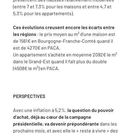
(entre 7 et 7,3% pour les maisons et entre 4,7 et
5,3% pour les appartements).
Ces évolutions creusent encore les écarts entre
les régions
: le prix moyen au m² d’une maison est
de 1561€ en Bourgogne-Franche-Comté quand il
est de 4270€ en PACA.
Un appartement s’achète en moyenne 2092€ le m²
dans le Grand-Est quand il fait plus du double
(4508€ le m²) en PACA.
PERSPECTIVES
Avec une inflation à 5,2%,
la question du pouvoir
d’achat, déjà au cœur de la campagne
présidentielle, va devenir prépondérante
dans les
prochains mois, et avec elle le « reste à vivre » des