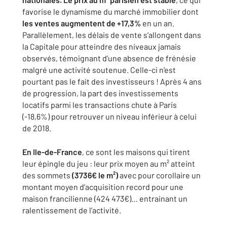
favorise le dynamisme du marché immobilier dont
les ventes augmentent de +17,3%
en un an.
Parallèlement, les délais de vente s’allongent dans
la Capitale pour atteindre des niveaux jamais
observés, témoignant d’une absence de frénésie
malgré une activité soutenue. Celle-ci n’est
pourtant pas le fait des investisseurs ! Après 4 ans
de progression, la part des investissements
locatifs parmi les transactions chute à Paris
(-18,6%) pour retrouver un niveau inférieur à celui
de 2018.
En Ile-de-France
, ce sont les maisons qui tirent
leur épingle du jeu : leur prix moyen au m² atteint
des sommets
(3736€ le m²)
avec pour corollaire un
montant moyen d’acquisition record pour une
maison francilienne (424 473€)… entrainant un
ralentissement de l’activité.