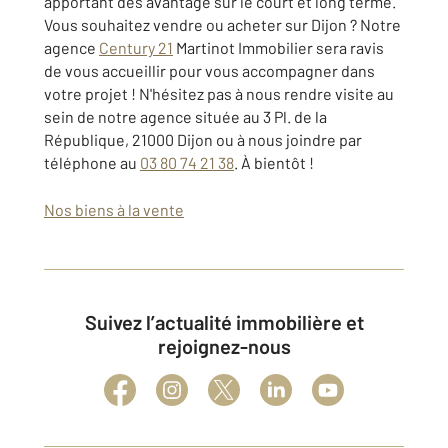
apportant des avantage sur le court et long terme.
Vous souhaitez vendre ou acheter sur Dijon ? Notre
agence
Century 21
Martinot Immobilier sera ravis
de vous accueillir pour vous accompagner dans
votre projet ! N'hésitez pas à nous rendre visite au
sein de notre agence située au
3 Pl. de la
République, 21000 Dijon
ou à nous joindre par
téléphone au
03 80 74 21 38
. À bientôt !
Nos biens à la vente
Suivez l’actualité immobilière et
rejoignez-nous