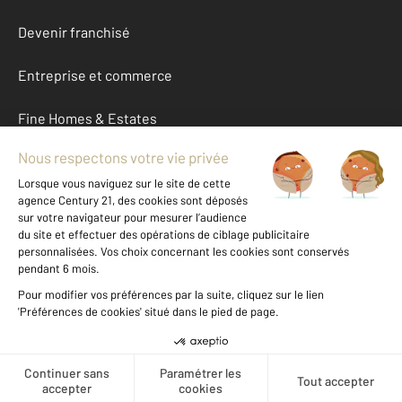
Devenir franchisé
Entreprise et commerce
Fine Homes & Estates
À propos
International
Nous contacter
Mentions légales & CGU et Barèmes d'honoraires
Données personnelles
Gestionnaire des cookies