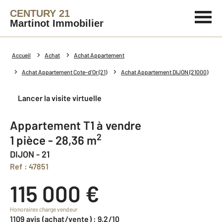
CENTURY 21
Martinot Immobilier
Accueil
Achat
Achat Appartement
Achat Appartement Cote-d'Or (21)
Achat Appartement DIJON (21000)
Lancer la visite virtuelle
Appartement T1 à vendre
2
1 pièce - 28,36 m
DIJON - 21
Ref : 47851
115 000 €
Honoraires charge vendeur
1109 avis (achat/vente) : 9,2/10