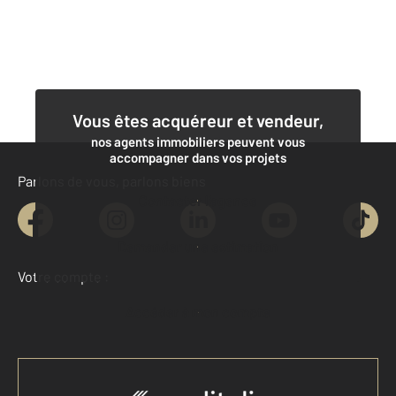
Vous êtes acquéreur et vendeur,
nos agents immobiliers peuvent vous
accompagner dans vos projets
Parlons de vous, parlons biens
Contacter l'agence
Demander une estimation
Votre compte :
Accéder à mon compte