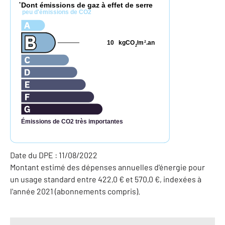
Dont émissions de gaz à effet de serre
*
peu d'émissions de CO2
10
kgCO
/m
.an
2
2
Émissions de CO2 très importantes
Date du DPE : 11/08/2022
Montant estimé des dépenses annuelles d'énergie pour
un usage standard entre 422,0 € et 570,0 €, indexées à
l'année 2021 (abonnements compris).