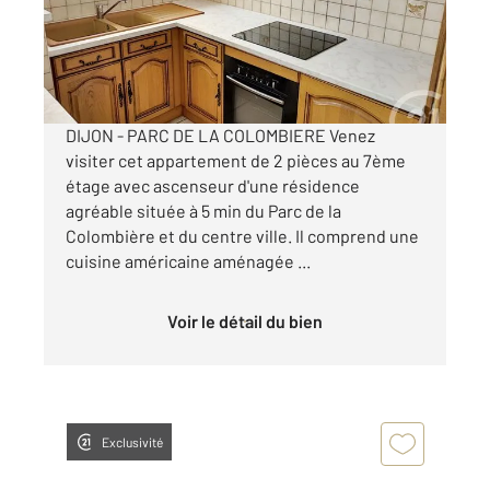
Appartement T2 à louer
650 €
par mois charges comprises
DIJON - PARC DE LA COLOMBIERE Venez
visiter cet appartement de 2 pièces au 7ème
étage avec ascenseur d'une résidence
agréable située à 5 min du Parc de la
Colombière et du centre ville. Il comprend une
cuisine américaine aménagée ...
Voir le détail du bien
Exclusivité