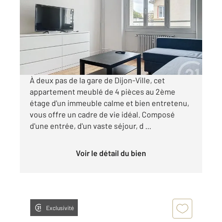
Ref : 48888
Appartement T4 à louer
930 €
par mois charges comprises
À deux pas de la gare de Dijon-Ville, cet
appartement meublé de 4 pièces au 2ème
étage d'un immeuble calme et bien entretenu,
vous offre un cadre de vie idéal. Composé
d'une entrée, d'un vaste séjour, d ...
Voir le détail du bien
Exclusivité