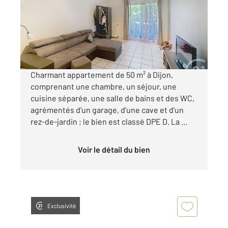
Appartement T2 à louer
764 €
par mois charges comprises
Charmant appartement de 50 m² à Dijon,
comprenant une chambre, un séjour, une
cuisine séparée, une salle de bains et des WC,
agrémentés d'un garage, d'une cave et d'un
rez-de-jardin ; le bien est classé DPE D. La ...
Voir le détail du bien
Exclusivité