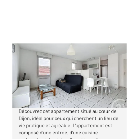
DIJON 21
2
46,79 m
, 2 pièces
Ref : 48747
Appartement F2 à louer
712 €
par mois charges comprises
Découvrez cet appartement situé au cœur de
Dijon, idéal pour ceux qui cherchent un lieu de
vie pratique et agréable. L'appartement est
composé d'une entrée, d'une cuisine