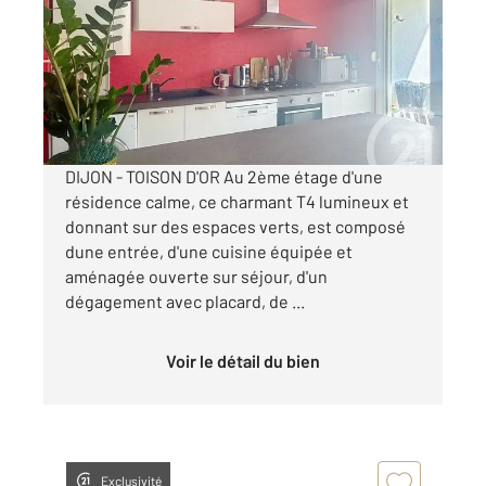
Ref : 49003
Appartement T4 à louer
1 099 €
par mois charges comprises
DIJON - TOISON D'OR Au 2ème étage d'une
résidence calme, ce charmant T4 lumineux et
donnant sur des espaces verts, est composé
dune entrée, d'une cuisine équipée et
aménagée ouverte sur séjour, d'un
dégagement avec placard, de ...
Voir le détail du bien
Exclusivité