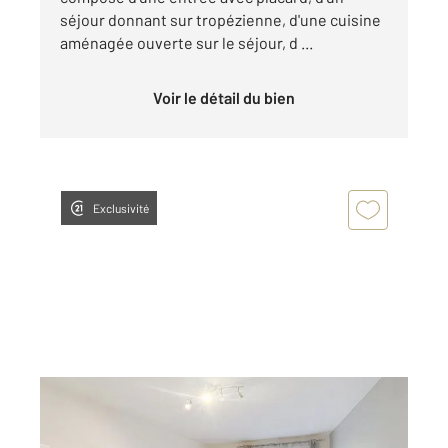
séjour donnant sur tropézienne, d'une cuisine
aménagée ouverte sur le séjour, d ...
Voir le détail du bien
Exclusivité
DIJON 21
2
49,83 m
, 2 pièces
Ref : 48848