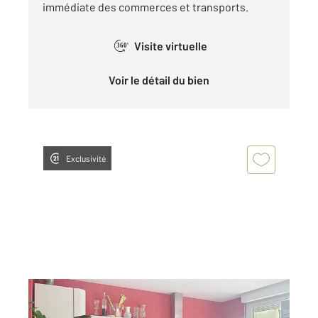
immédiate des commerces et transports.
Visite virtuelle
360°
Voir le détail du bien
Exclusivité
DIJON 21
2
79,44 m
, 4 pièces