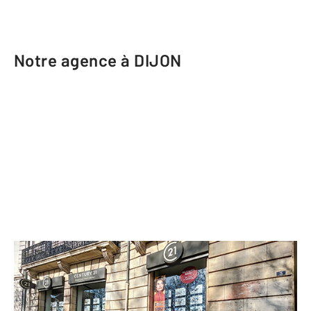
Notre agence à DIJON
CENTURY 21 Martinot Immobilier
3 Place de la République
DIJON - 21000