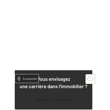
Vous envisagez
Exclusivité
une carrière dans l'immobilier ?
Découvrir nos offres