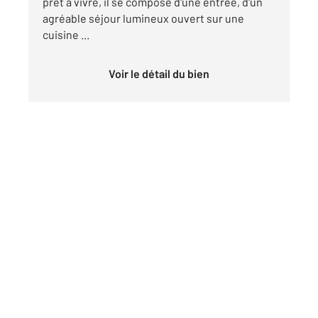
prêt à vivre, il se compose d'une entrée, d'un
agréable séjour lumineux ouvert sur une
cuisine ...
Voir le détail du bien