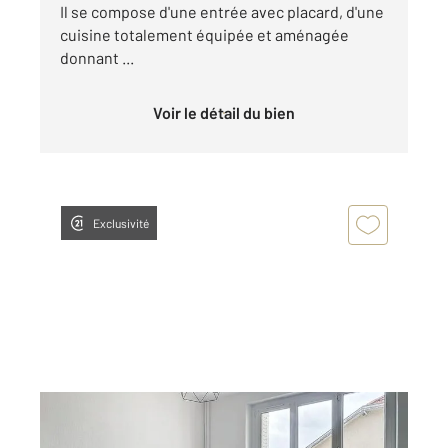
Il se compose d'une entrée avec placard, d'une
cuisine totalement équipée et aménagée
donnant ...
Voir le détail du bien
Exclusivité
DIJON 21
2
64,80 m
, 4 pièces