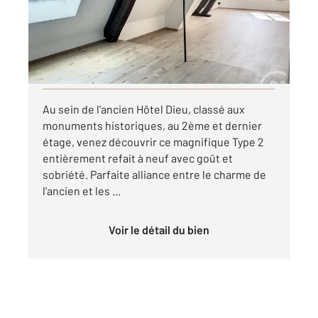
Appartement T2 à louer
853 €
par mois charges comprises
Visiter le site dédié
Au sein de l'ancien Hôtel Dieu, classé aux
monuments historiques, au 2ème et dernier
étage, venez découvrir ce magnifique Type 2
entièrement refait à neuf avec goût et
sobriété. Parfaite alliance entre le charme de
l'ancien et les ...
Voir le détail du bien