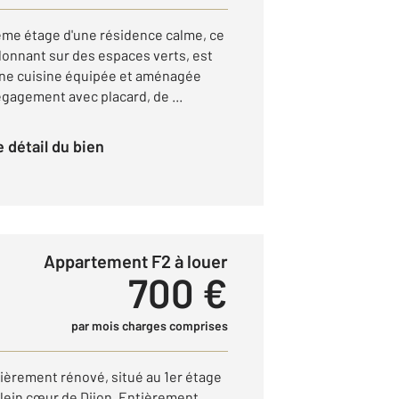
ème étage d'une résidence calme, ce
onnant sur des espaces verts, est
ne cuisine équipée et aménagée
égagement avec placard, de ...
le détail du bien
Appartement F2 à louer
700 €
par mois charges comprises
ièrement rénové, situé au 1er étage
lein cœur de Dijon. Entièrement