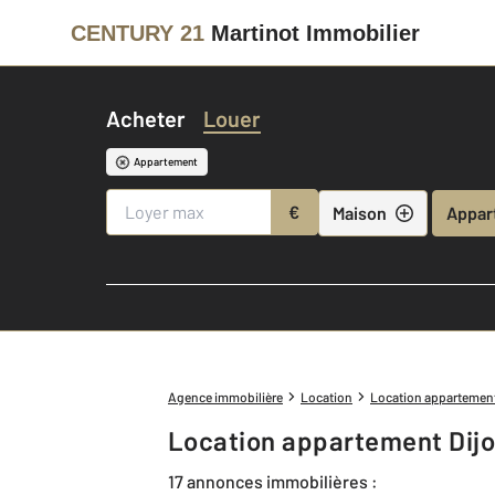
CENTURY 21
Martinot Immobilier
Acheter
Louer
Appartement
€
Maison
Appar
Agence immobilière
Location
Location appartemen
Location appartement Dijo
17 annonces immobilières :