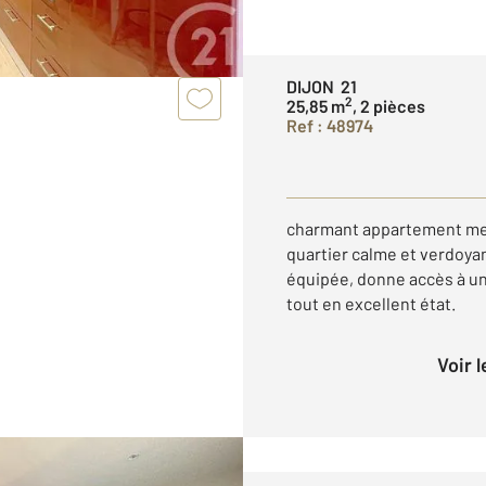
DIJON 21
2
25,85 m
, 2 pièces
Ref : 48974
charmant appartement meu
quartier calme et verdoyan
équipée, donne accès à une
tout en excellent état.
Voir 