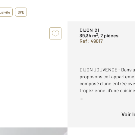
usivité
DPE
DIJON 21
2
39,34 m
, 2 pièces
Ref : 49017
DIJON JOUVENCE - Dans u
proposons cet appartement 
composé d'une entrée avec
tropézienne, d'une cuisin
...
Voir 