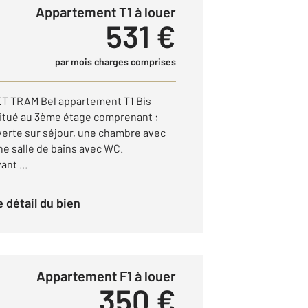
Appartement T1 à louer
531 €
par mois charges comprises
T TRAM Bel appartement T1 Bis
situé au 3ème étage comprenant :
erte sur séjour, une chambre avec
e salle de bains avec WC.
nt ...
le détail du bien
Appartement F1 à louer
350 €