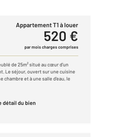
Appartement T1 à louer
520 €
par mois charges comprises
blé de 25m² situé au cœur d'un
t. Le séjour, ouvert sur une cuisine
 chambre et à une salle d'eau, le
le détail du bien