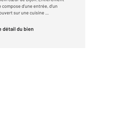
 se compose d'une entrée, d'un
uvert sur une cuisine ...
le détail du bien