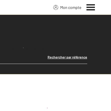
Mon compte
Lancer ma recherche
Rechercher par référence
Créer une alerte