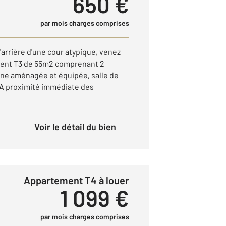
650 €
par mois charges comprises
arrière d'une cour atypique, venez
ment T3 de 55m2 comprenant 2
ine aménagée et équipée, salle de
. A proximité immédiate des
Voir le détail du bien
Appartement T4 à louer
1 099 €
par mois charges comprises