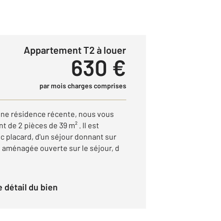
Appartement T2 à louer
630 €
par mois charges comprises
ne résidence récente, nous vous
de 2 pièces de 39 m² . Il est
 placard, d'un séjour donnant sur
e aménagée ouverte sur le séjour, d
le détail du bien