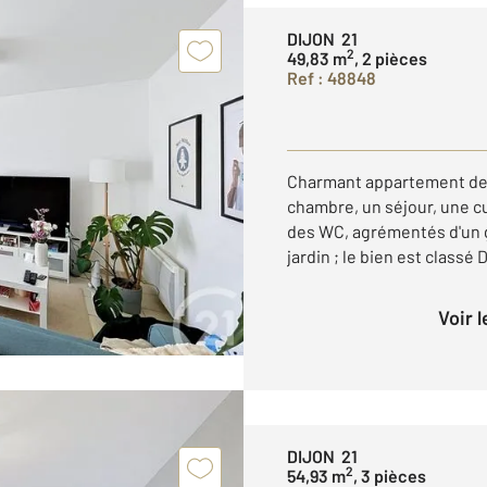
DIJON 21
2
49,83 m
, 2 pièces
Ref : 48848
Charmant appartement de 
chambre, un séjour, une cu
des WC, agrémentés d'un g
jardin ; le bien est classé D
Voir 
DIJON 21
2
54,93 m
, 3 pièces