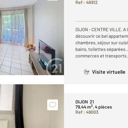
Ref : 48912
DIJON - CENTRE VILLE. A l'
découvrir ce bel apparte
chambres, séjour sur cuis
bains, toilettes séparées
commerces et transports.
Visite virtuelle
360°
DIJON 21
2
79,44 m
, 4 pièces
Ref : 49003