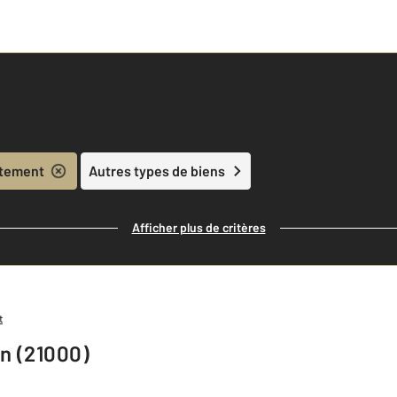
tement
Autres types de biens
Afficher plus de critères
t
n (21000)