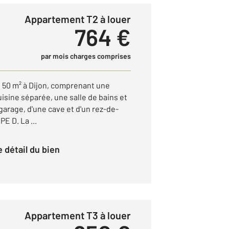
Appartement T2 à louer
764 €
par mois charges comprises
50 m² à Dijon, comprenant une
isine séparée, une salle de bains et
arage, d'une cave et d'un rez-de-
PE D. La ...
le détail du bien
Appartement T3 à louer