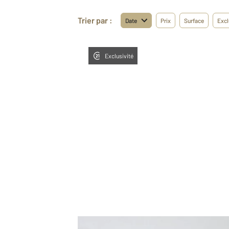
Trier par :
Date
Prix
Surface
Excl
Exclusivité