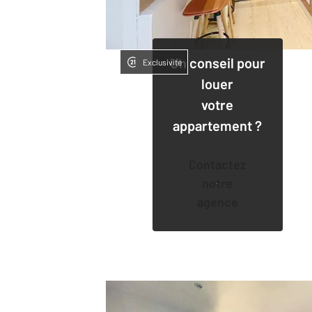
Un conseil pour
Exclusivité
louer
votre
appartement ?
Contactez
notre
agence