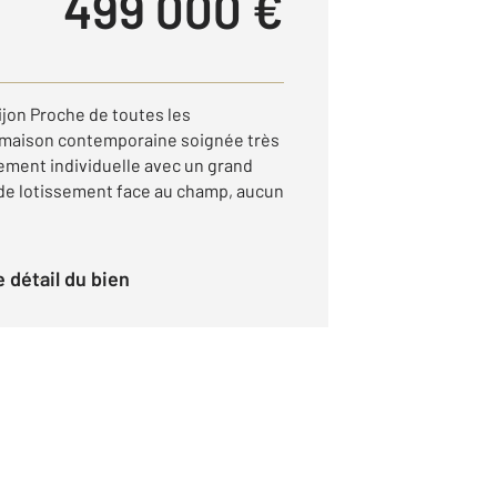
499 000 €
ijon Proche de toutes les
e maison contemporaine soignée très
ment individuelle avec un grand
n de lotissement face au champ, aucun
le détail du bien