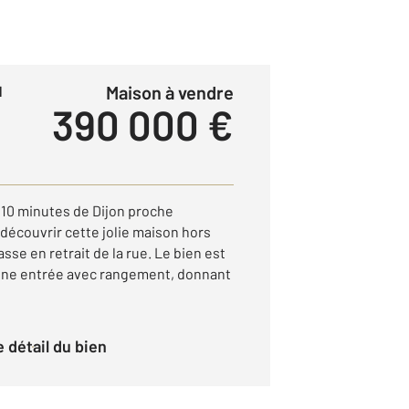
Maison à vendre
1
390 000 €
10 minutes de Dijon proche
découvrir cette jolie maison hors
se en retrait de la rue. Le bien est
: Une entrée avec rangement, donnant
le détail du bien