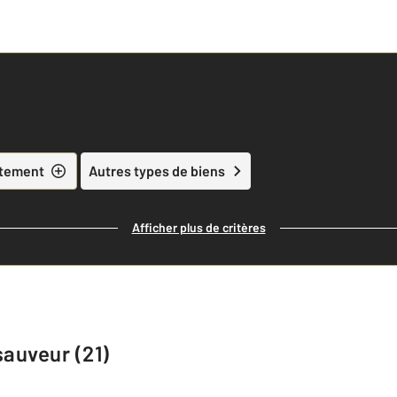
tement
Autres types de biens
Afficher plus de critères
sauveur (21)