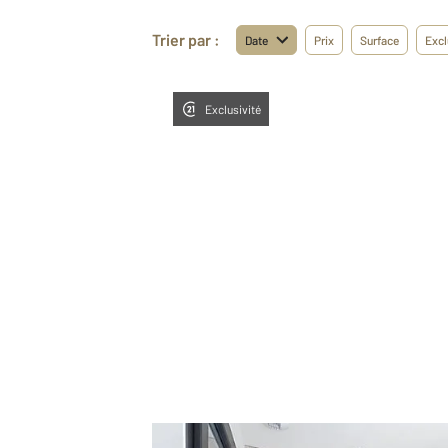
Trier par :
Date
Prix
Surface
Excl
Exclusivité