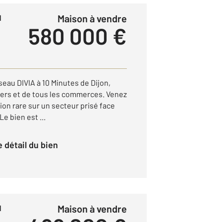
Maison à vendre
1
580 000 €
eau DIVIA à 10 Minutes de Dijon,
ers et de tous les commerces. Venez
ion rare sur un secteur prisé face
e bien est ...
le détail du bien
Maison à vendre
1