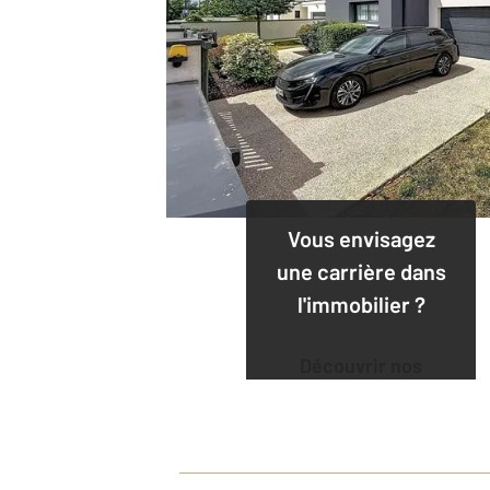
Vous envisagez
une carrière dans
l'immobilier ?
Découvrir nos
offres