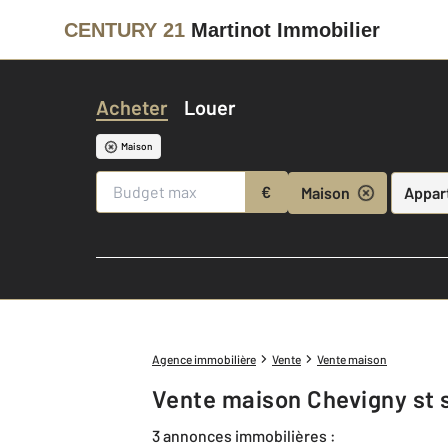
CENTURY 21
Martinot Immobilier
Acheter
Louer
Maison
€
Maison
Appar
Agence immobilière
Vente
Vente maison
Vente maison Chevigny st 
3 annonces immobilières :