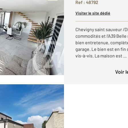
Ref : 48792
Visiter le site dédié
Chevigny saint sauveur /D
commodités et l'A39 Bell
bien entretenue, complète
garage. Le bien est en fi
vis-à-vis. La maison est ...
Voir 