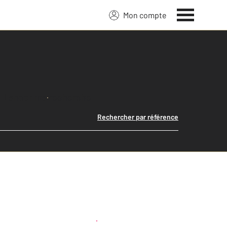
Mon compte
Lancer ma recherche
Rechercher par référence
Créer une alerte