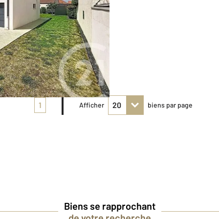
1
Afficher
biens par page
Biens se rapprochant
de votre recherche