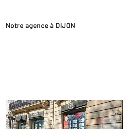
Notre agence à DIJON
CENTURY 21 Martinot Immobilier
3 Place de la République
DIJON - 21000