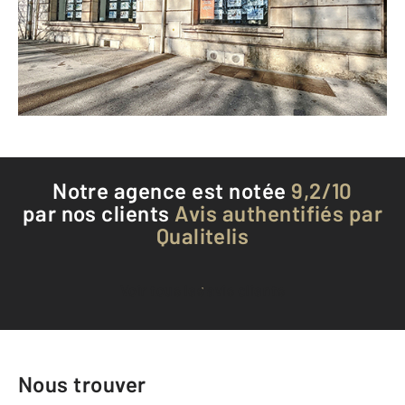
Envoyer un message
Téléphoner à l'agence
Notre agence est notée
9,2/10
par nos clients
Avis authentifiés par
Qualitelis
Voir tous les avis clients
Nous trouver