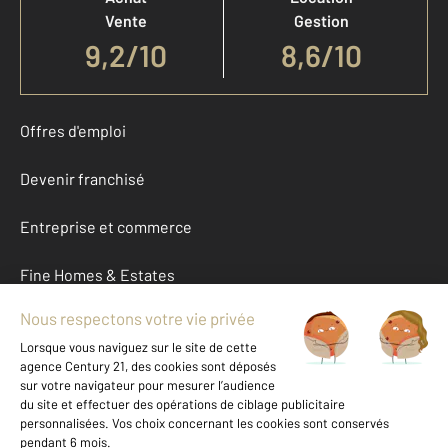
Vente
Gestion
9,2
/
10
8,6/10
Offres d'emploi
Devenir franchisé
Entreprise et commerce
Fine Homes & Estates
À propos
International
Nous contacter